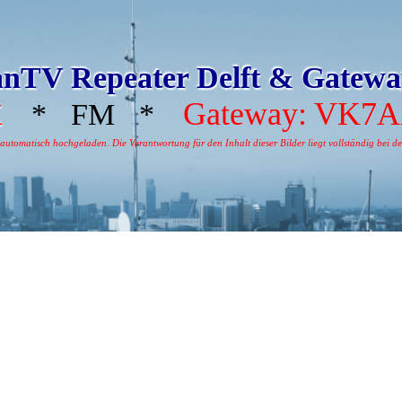
nTV Repeater Delft & Gatew
Gateway: VK7
X
* FM *
tomatisch hochgeladen. Die Verantwortung für den Inhalt dieser Bilder liegt vollständig bei dem