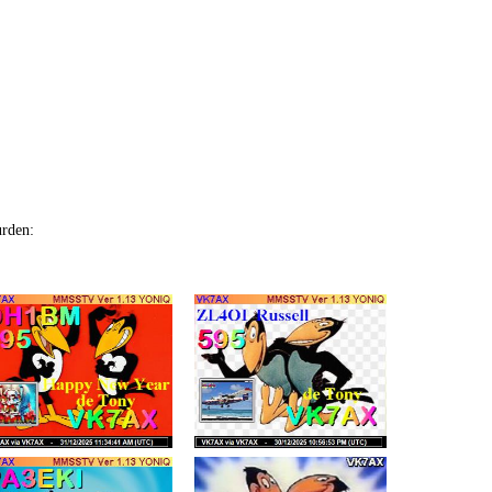
urden: