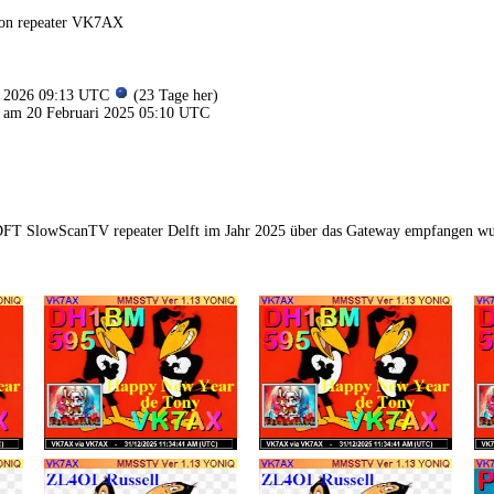
von repeater VK7AX
li 2026 09:13 UTC
(23 Tage her)
 am 20 Februari 2025 05:10 UTC
1DFT SlowScanTV repeater Delft im Jahr 2025 über das Gateway empfangen w