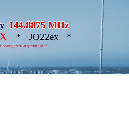
ay
144.8875 MHz
AX
* JO22ex *
 Sender, der sie ausgestrahlt hat!!