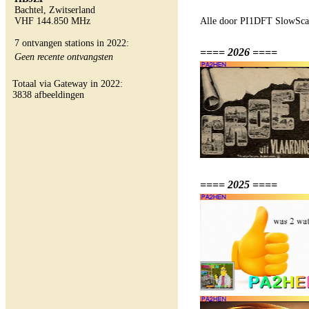
Bachtel, Zwitserland
VHF 144.850 MHz
Alle door PI1DFT SlowScan
7 ontvangen stations in 2022:
==== 2026 ====
Geen recente ontvangsten
Totaal via Gateway in 2022:
3838 afbeeldingen
==== 2025 ====