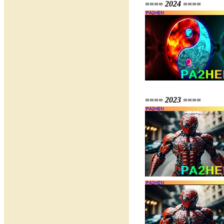
==== 2024 ====
==== 2023 ====