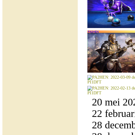
20 mei 20
22 februar
28 decemb