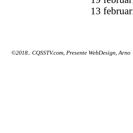
13 februar
©2018.. CQSSTV.com, Presente WebDesign, Arno