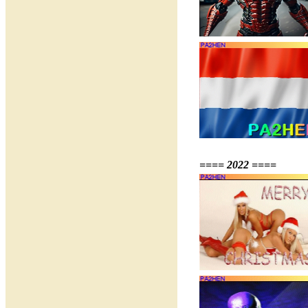
==== 2022 ====