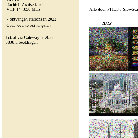
Bachtel, Zwitserland
VHF 144.850 MHz
Alle door PI1DFT SlowScan
7 ontvangen stations in 2022:
==== 2022 ====
Geen recente ontvangsten
Totaal via Gateway in 2022:
3838 afbeeldingen