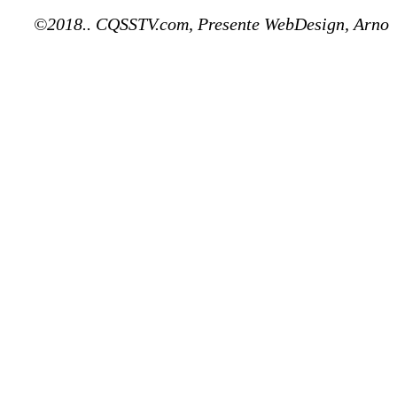
©2018.. CQSSTV.com, Presente WebDesign, Arno