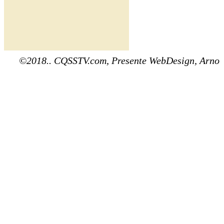
©2018.. CQSSTV.com, Presente WebDesign, Arno