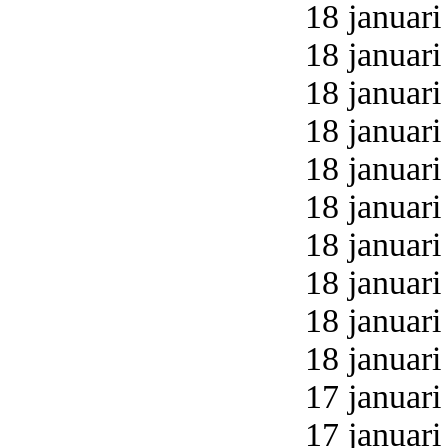
18 januari
18 januari
18 januari
18 januari
18 januari
18 januari
18 januari
18 januari
18 januari
18 januari
17 januari
17 januari