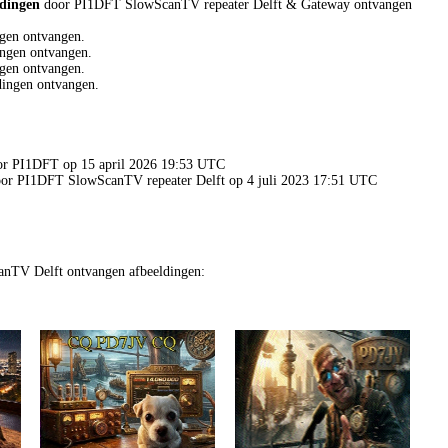
ldingen
door PI1DFT SlowScanTV repeater Delft & Gateway ontvangen
gen ontvangen.
ngen ontvangen.
gen ontvangen.
ingen ontvangen.
oor PI1DFT op 15 april 2026 19:53 UTC
door PI1DFT SlowScanTV repeater Delft op 4 juli 2023 17:51 UTC
nTV Delft ontvangen afbeeldingen: