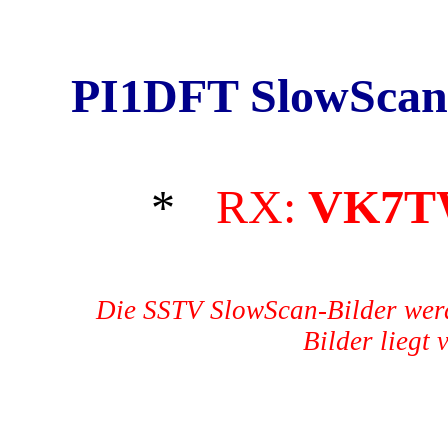
PI1DFT SlowScan
*
RX:
VK7
Die SSTV SlowScan-Bilder werd
Bilder liegt 