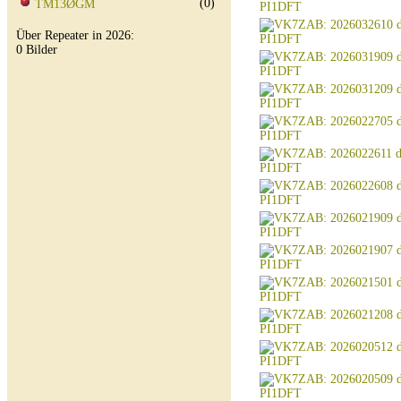
(0)
TM13ØGM
Über Repeater in 2026:
0 Bilder