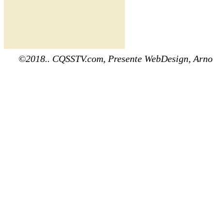
©2018.. CQSSTV.com, Presente WebDesign, Arno