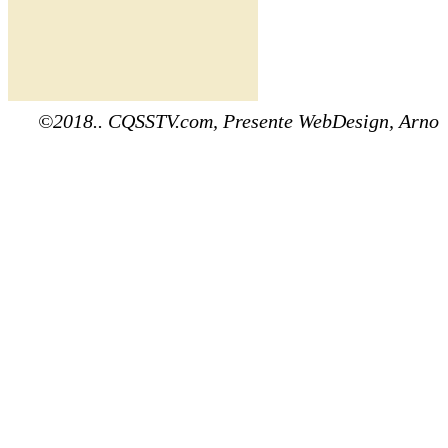
©2018.. CQSSTV.com, Presente WebDesign, Arno