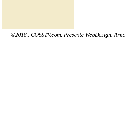
©2018.. CQSSTV.com, Presente WebDesign, Arno