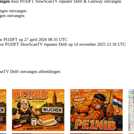
dingen
door PI1DFT SlowScanTV repeater Delft & Gateway ontvangen
ngen ontvangen.
gen ontvangen.
oor PI1DFT op 27 april 2026 08:35 UTC
 door PI1DFT SlowScanTV repeater Delft op 14 november 2025 12:18 UTC
nTV Delft ontvangen afbeeldingen: