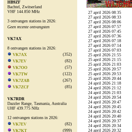
HB9ZF
Bachtel, Zwitserland
VHF 144.850 MHz
27 april 2026 08:35
27 april 2026 08:33
3 ontvangen stations in 2026:
27 april 2026 08:06
27 april 2026 07:57
Geen recente ontvangsten
27 april 2026 07:45
27 april 2026 07:36
VK7AX
27 april 2026 07:18
27 april 2026 07:14
8 ontvangen stations in 2026:
27 april 2026 07:03
(352)
VK7AX
25 april 2026 21:55
25 april 2026 21:15
(82)
VK7EV
25 april 2026 21:03
(57)
VK7OO
25 april 2026 20:57
(122)
25 april 2026 20:53
VK7TW
25 april 2026 20:44
(267)
VK7ZAB
24 april 2026 21:18
(85)
VK7ZCF
24 april 2026 21:12
24 april 2026 21:03
24 april 2026 20:54
VK7RDR
24 april 2026 20:47
Dazzler Range, Tasmania, Australia
24 april 2026 20:45
UHF 439.775 NHz
24 april 2026 20:42
24 april 2026 20:40
12 ontvangen stations in 2026:
24 april 2026 20:37
(82)
VK7EV
24 april 2026 20:34
(999)
24 april 2026 20:32
VK7KT